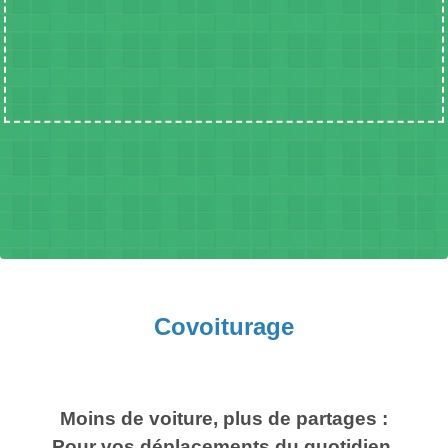
Covoiturage
Moins de voiture, plus de partages :
Pour vos déplacements du quotidien,