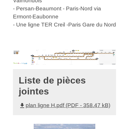
Valmondois
- Persan-Beaumont - Paris-Nord via
Ermont-Eaubonne
- Une ligne TER Creil -Paris Gare du Nord
Liste de pièces
jointes
file_download
plan ligne H.pdf (PDF - 358.47 kB)