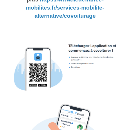
mobilites.fr/services-mobilite-
alternative/covoiturage