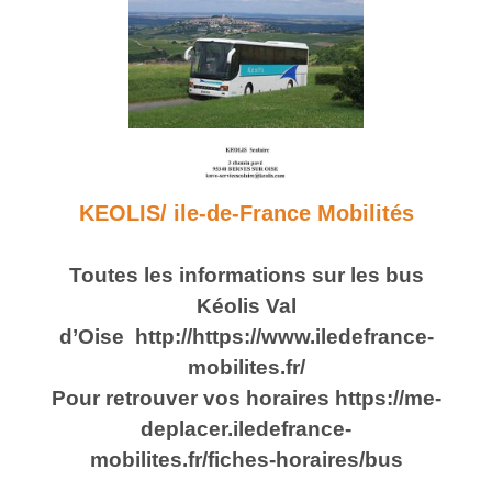
KEOLIS/ ile-de-France Mobilités
Toutes les informations sur les bus
Kéolis Val
d’Oise
http://https://www.iledefrance-
mobilites.fr/
Pour retrouver vos horaires
https://me-
deplacer.iledefrance-
mobilites.fr/fiches-horaires/bus