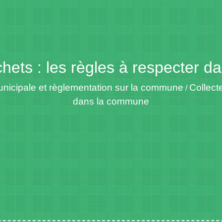
chets : les règles à respecter 
unicipale et règlementation sur la commune
Collect
/
dans la commune