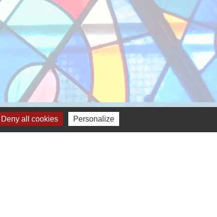
Deny all cookies
Personalize
-
Gestion des cookies