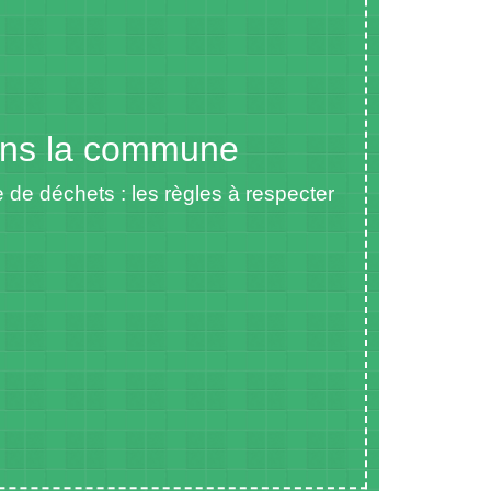
dans la commune
e de déchets : les règles à respecter