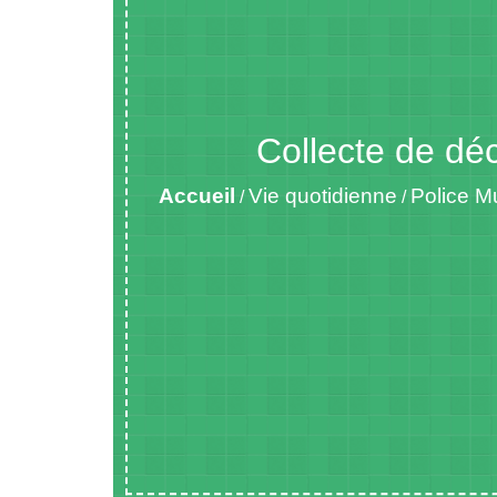
Collecte de dé
Accueil
Vie quotidienne
Police M
/
/