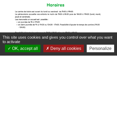
This site uses cookies and gives you control over what you want
to activate
OK, accept all
Deny all cookies
Personalize