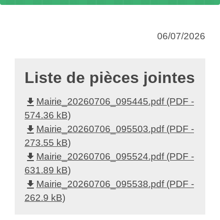
06/07/2026
Liste de pièces jointes
file_download
Mairie_20260706_095445.pdf (PDF -
574.36 kB)
file_download
Mairie_20260706_095503.pdf (PDF -
273.55 kB)
file_download
Mairie_20260706_095524.pdf (PDF -
631.89 kB)
file_download
Mairie_20260706_095538.pdf (PDF -
262.9 kB)