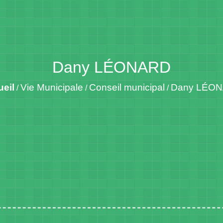
Dany LÉONARD
eil
Vie Municipale
Conseil municipal
Dany LÉO
/
/
/