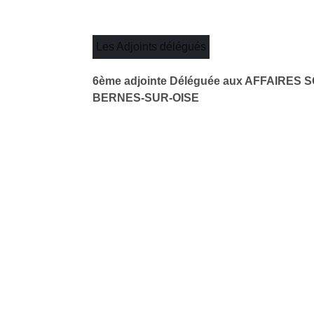
Les Adjoints délégués
6ème adjointe Déléguée aux AFFAIRES S
BERNES-SUR-OISE