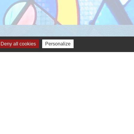
Deny all cookies
Personalize
-
Gestion des cookies